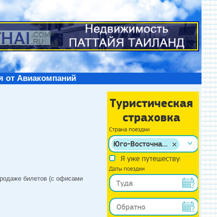
я от Авиакомпаний
продаже билетов (с офисами