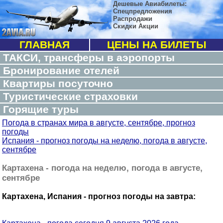
Дешевые Авиабилеты:
Спецпредложения
Распродажи
Скидки Акции
ГЛАВНАЯ
ЦЕНЫ НА БИЛЕТЫ
ТАКСИ, трансферы в аэропорты
Бронирование отелей
Квартиры посуточно
Туристические страховки
Горящие туры
Погода в странах мира в августе, сентябре, прогноз
погоды
Испания - прогноз погоды на неделю, погода в августе,
сентябре
Картахена - погода на неделю, погода в августе,
сентябре
Картахена, Испания - прогноз погоды на завтра: