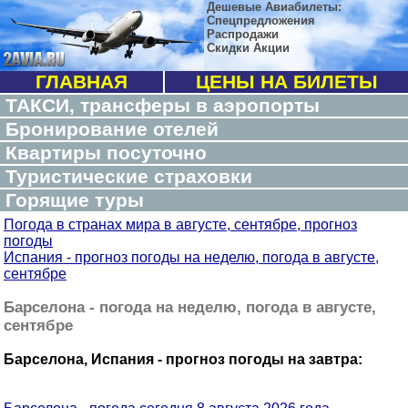
Дешевые Авиабилеты:
Спецпредложения
Распродажи
Скидки Акции
ГЛАВНАЯ
ЦЕНЫ НА БИЛЕТЫ
ТАКСИ, трансферы в аэропорты
Бронирование отелей
Квартиры посуточно
Туристические страховки
Горящие туры
Погода в странах мира в августе, сентябре, прогноз
погоды
Испания - прогноз погоды на неделю, погода в августе,
сентябре
Барселона - погода на неделю, погода в августе,
сентябре
Барселона, Испания - прогноз погоды на завтра: