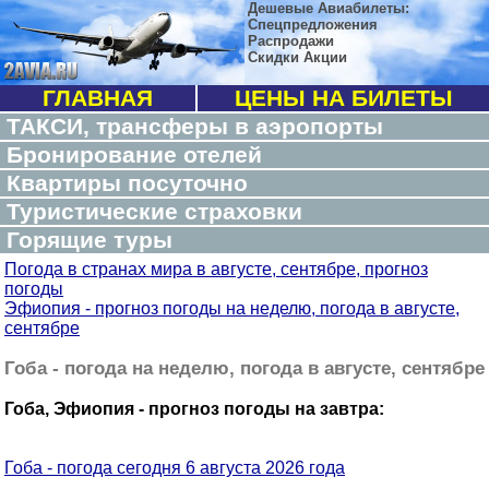
Дешевые Авиабилеты:
Спецпредложения
Распродажи
Скидки Акции
ГЛАВНАЯ
ЦЕНЫ НА БИЛЕТЫ
ТАКСИ, трансферы в аэропорты
Бронирование отелей
Квартиры посуточно
Туристические страховки
Горящие туры
Погода в странах мира в августе, сентябре, прогноз
погоды
Эфиопия - прогноз погоды на неделю, погода в августе,
сентябре
Гоба - погода на неделю, погода в августе, сентябре
Гоба, Эфиопия - прогноз погоды на завтра:
Гоба - погода сегодня 6 августа 2026 года