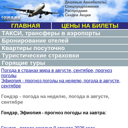
Дешевые Авиабилеты:
Спецпредложения
Распродажи
Скидки Акции
ГЛАВНАЯ
ЦЕНЫ НА БИЛЕТЫ
ТАКСИ, трансферы в аэропорты
Бронирование отелей
Квартиры посуточно
Туристические страховки
Горящие туры
Погода в странах мира в августе, сентябре, прогноз
погоды
Эфиопия - прогноз погоды на неделю, погода в августе,
сентябре
Гондэр - погода на неделю, погода в августе,
сентябре
Гондэр, Эфиопия - прогноз погоды на завтра: