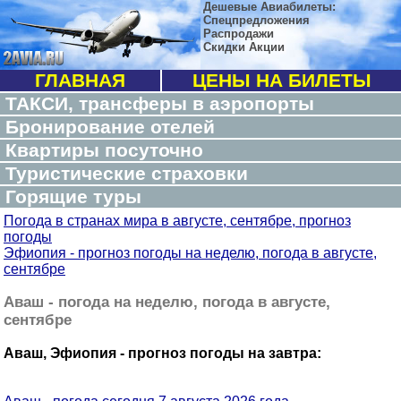
Дешевые Авиабилеты:
Спецпредложения
Распродажи
Скидки Акции
ГЛАВНАЯ
ЦЕНЫ НА БИЛЕТЫ
ТАКСИ, трансферы в аэропорты
Бронирование отелей
Квартиры посуточно
Туристические страховки
Горящие туры
Погода в странах мира в августе, сентябре, прогноз
погоды
Эфиопия - прогноз погоды на неделю, погода в августе,
сентябре
Аваш - погода на неделю, погода в августе,
сентябре
Аваш, Эфиопия - прогноз погоды на завтра: