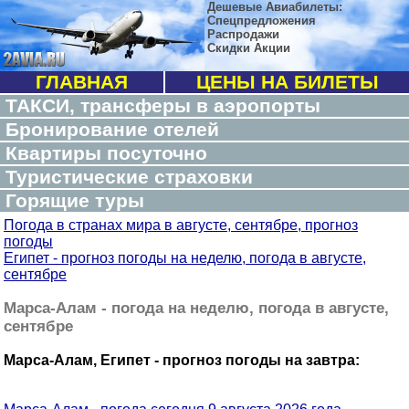
Дешевые Авиабилеты:
Спецпредложения
Распродажи
Скидки Акции
ГЛАВНАЯ
ЦЕНЫ НА БИЛЕТЫ
ТАКСИ, трансферы в аэропорты
Бронирование отелей
Квартиры посуточно
Туристические страховки
Горящие туры
Погода в странах мира в августе, сентябре, прогноз
погоды
Египет - прогноз погоды на неделю, погода в августе,
сентябре
Марса-Алам - погода на неделю, погода в августе,
сентябре
Марса-Алам, Египет - прогноз погоды на завтра: