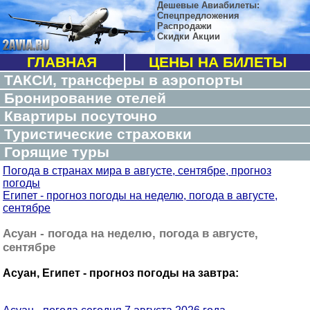
Дешевые Авиабилеты:
Спецпредложения
Распродажи
Скидки Акции
ГЛАВНАЯ
ЦЕНЫ НА БИЛЕТЫ
ТАКСИ, трансферы в аэропорты
Бронирование отелей
Квартиры посуточно
Туристические страховки
Горящие туры
Погода в странах мира в августе, сентябре, прогноз
погоды
Египет - прогноз погоды на неделю, погода в августе,
сентябре
Асуан - погода на неделю, погода в августе,
сентябре
Асуан, Египет - прогноз погоды на завтра: