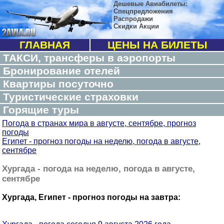
Дешевые Авиабилеты:
Спецпредложения
Распродажи
Скидки Акции
ГЛАВНАЯ
ЦЕНЫ НА БИЛЕТЫ
ТАКСИ, трансферы в аэропорты
Бронирование отелей
Квартиры посуточно
Туристические страховки
Горящие туры
Погода в странах мира в августе, сентябре, прогноз
погоды
Египет - прогноз погоды на неделю, погода в августе,
сентябре
Хургада - погода на неделю, погода в августе,
сентябре
Хургада, Египет - прогноз погоды на завтра: