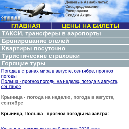
Дешевые Авиабилеты:
Спецпредложения
Распродажи
Скидки Акции
ГЛАВНАЯ
ЦЕНЫ НА БИЛЕТЫ
ТАКСИ, трансферы в аэропорты
Бронирование отелей
Квартиры посуточно
Туристические страховки
Горящие туры
Погода в странах мира в августе, сентябре, прогноз
погоды
Польша - прогноз погоды на неделю, погода в августе,
сентябре
Крыница - погода на неделю, погода в августе,
сентябре
Крыница, Польша - прогноз погоды на завтра: