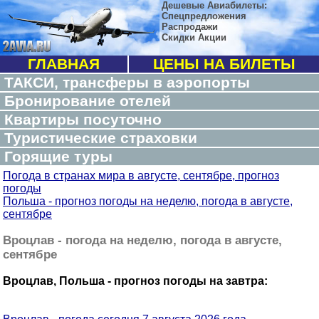
Дешевые Авиабилеты:
Спецпредложения
Распродажи
Скидки Акции
ГЛАВНАЯ
ЦЕНЫ НА БИЛЕТЫ
ТАКСИ, трансферы в аэропорты
Бронирование отелей
Квартиры посуточно
Туристические страховки
Горящие туры
Погода в странах мира в августе, сентябре, прогноз
погоды
Польша - прогноз погоды на неделю, погода в августе,
сентябре
Вроцлав - погода на неделю, погода в августе,
сентябре
Вроцлав, Польша - прогноз погоды на завтра: