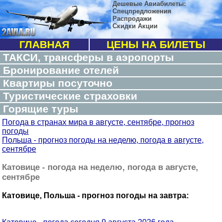
Дешевые Авиабилеты:
Спецпредложения
Распродажи
Скидки Акции
ГЛАВНАЯ
ЦЕНЫ НА БИЛЕТЫ
ТАКСИ, трансферы в аэропорты
Бронирование отелей
Квартиры посуточно
Туристические страховки
Горящие туры
Погода в странах мира в августе, сентябре, прогноз
погоды
Польша - прогноз погоды на неделю, погода в августе,
сентябре
Катовице - погода на неделю, погода в августе,
сентябре
Катовице, Польша - прогноз погоды на завтра: