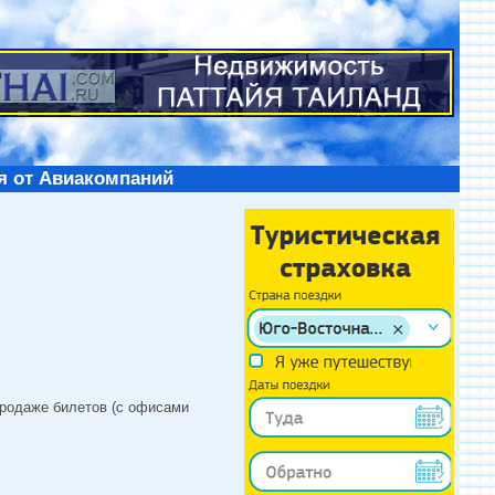
я от Авиакомпаний
продаже билетов (с офисами