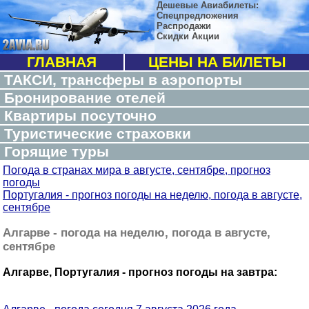
Дешевые Авиабилеты:
Спецпредложения
Распродажи
Скидки Акции
ГЛАВНАЯ
ЦЕНЫ НА БИЛЕТЫ
ТАКСИ, трансферы в аэропорты
Бронирование отелей
Квартиры посуточно
Туристические страховки
Горящие туры
Погода в странах мира в августе, сентябре, прогноз
погоды
Португалия - прогноз погоды на неделю, погода в августе,
сентябре
Алгарве - погода на неделю, погода в августе,
сентябре
Алгарве, Португалия - прогноз погоды на завтра: