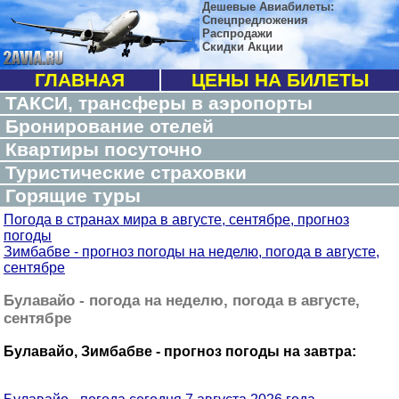
Дешевые Авиабилеты:
Спецпредложения
Распродажи
Скидки Акции
ГЛАВНАЯ
ЦЕНЫ НА БИЛЕТЫ
ТАКСИ, трансферы в аэропорты
Бронирование отелей
Квартиры посуточно
Туристические страховки
Горящие туры
Погода в странах мира в августе, сентябре, прогноз
погоды
Зимбабве - прогноз погоды на неделю, погода в августе,
сентябре
Булавайо - погода на неделю, погода в августе,
сентябре
Булавайо, Зимбабве - прогноз погоды на завтра: