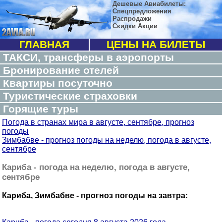
Дешевые Авиабилеты:
Спецпредложения
Распродажи
Скидки Акции
ГЛАВНАЯ
ЦЕНЫ НА БИЛЕТЫ
ТАКСИ, трансферы в аэропорты
Бронирование отелей
Квартиры посуточно
Туристические страховки
Горящие туры
Погода в странах мира в августе, сентябре, прогноз
погоды
Зимбабве - прогноз погоды на неделю, погода в августе,
сентябре
Кариба - погода на неделю, погода в августе,
сентябре
Кариба, Зимбабве - прогноз погоды на завтра: