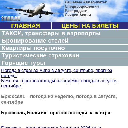
Дешевые Авиабилеты:
Спецпредложения
Распродажи
Скидки Акции
ГЛАВНАЯ
ЦЕНЫ НА БИЛЕТЫ
ТАКСИ, трансферы в аэропорты
Бронирование отелей
Квартиры посуточно
Туристические страховки
Горящие туры
Погода в странах мира в августе, сентябре, прогноз
погоды
Бельгия - прогноз погоды на неделю, погода в августе,
сентябре
Брюссель - погода на неделю, погода в августе,
сентябре
Брюссель, Бельгия - прогноз погоды на завтра: