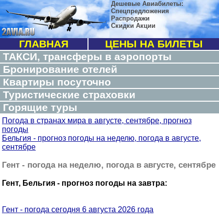
Дешевые Авиабилеты:
Спецпредложения
Распродажи
Скидки Акции
ГЛАВНАЯ
ЦЕНЫ НА БИЛЕТЫ
ТАКСИ, трансферы в аэропорты
Бронирование отелей
Квартиры посуточно
Туристические страховки
Горящие туры
Погода в странах мира в августе, сентябре, прогноз
погоды
Бельгия - прогноз погоды на неделю, погода в августе,
сентябре
Гент - погода на неделю, погода в августе, сентябре
Гент, Бельгия - прогноз погоды на завтра:
Гент - погода сегодня 6 августа 2026 года