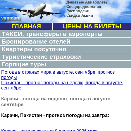
Дешевые Авиабилеты:
Спецпредложения
Распродажи
Скидки Акции
ГЛАВНАЯ
ЦЕНЫ НА БИЛЕТЫ
ТАКСИ, трансферы в аэропорты
Бронирование отелей
Квартиры посуточно
Туристические страховки
Горящие туры
Погода в странах мира в августе, сентябре, прогноз
погоды
Пакистан - прогноз погоды на неделю, погода в августе,
сентябре
Карачи - погода на неделю, погода в августе,
сентябре
Карачи, Пакистан - прогноз погоды на завтра: