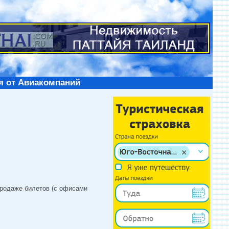
я от Авиакомпаний
продаже билетов (с офисами