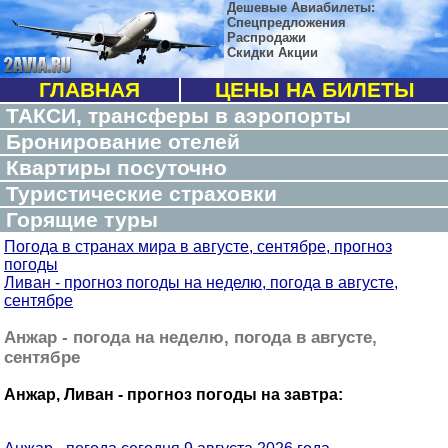
Дешевые Авиабилеты:
Спецпредложения
Распродажи
Скидки Акции
ГЛАВНАЯ
ЦЕНЫ НА БИЛЕТЫ
ТАКСИ, трансферы в аэропорты
Бронирование отелей
Квартиры посуточно
Туристические страховки
Горящие туры
Погода в странах мира в августе, сентябре, прогноз
погоды
Ливан - прогноз погоды на неделю, погода в августе,
сентябре
Анжар - погода на неделю, погода в августе,
сентябре
Анжар, Ливан - прогноз погоды на завтра: