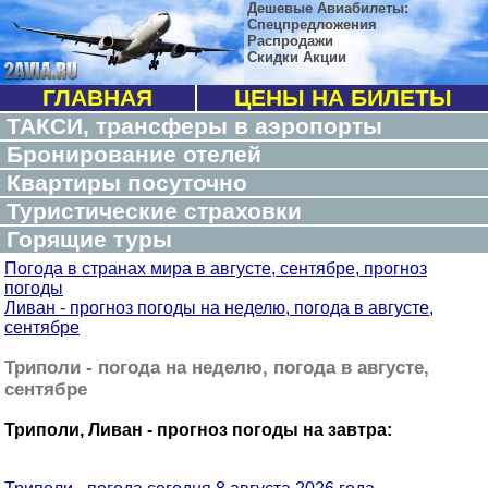
Дешевые Авиабилеты:
Спецпредложения
Распродажи
Скидки Акции
ГЛАВНАЯ
ЦЕНЫ НА БИЛЕТЫ
ТАКСИ, трансферы в аэропорты
Бронирование отелей
Квартиры посуточно
Туристические страховки
Горящие туры
Погода в странах мира в августе, сентябре, прогноз
погоды
Ливан - прогноз погоды на неделю, погода в августе,
сентябре
Триполи - погода на неделю, погода в августе,
сентябре
Триполи, Ливан - прогноз погоды на завтра: