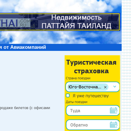
я от Авиакомпаний
продаже билетов (с офисами