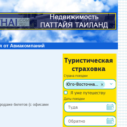
я от Авиакомпаний
продаже билетов (с офисами