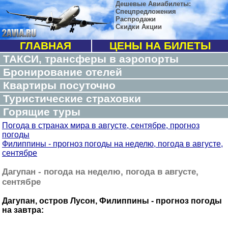
Дешевые Авиабилеты:
Спецпредложения
Распродажи
Скидки Акции
ГЛАВНАЯ
ЦЕНЫ НА БИЛЕТЫ
ТАКСИ, трансферы в аэропорты
Бронирование отелей
Квартиры посуточно
Туристические страховки
Горящие туры
Погода в странах мира в августе, сентябре, прогноз
погоды
Филиппины - прогноз погоды на неделю, погода в августе,
сентябре
Дагупан - погода на неделю, погода в августе,
сентябре
Дагупан, остров Лусон, Филиппины - прогноз погоды
на завтра: