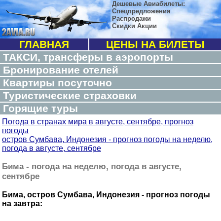
Дешевые Авиабилеты:
Спецпредложения
Распродажи
Скидки Акции
ГЛАВНАЯ
ЦЕНЫ НА БИЛЕТЫ
ТАКСИ, трансферы в аэропорты
Бронирование отелей
Квартиры посуточно
Туристические страховки
Горящие туры
Погода в странах мира в августе, сентябре, прогноз
погоды
остров Сумбава, Индонезия - прогноз погоды на неделю,
погода в августе, сентябре
Бима - погода на неделю, погода в августе,
сентябре
Бима, остров Сумбава, Индонезия - прогноз погоды
на завтра: