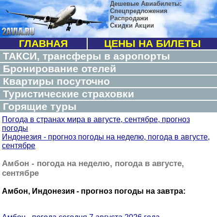
Дешевые Авиабилеты:
Спецпредложения
Распродажи
Скидки Акции
ГЛАВНАЯ
ЦЕНЫ НА БИЛЕТЫ
ТАКСИ, трансферы в аэропорты
Бронирование отелей
Квартиры посуточно
Туристические страховки
Горящие туры
Погода в странах мира в августе, сентябре, прогноз
погоды
Индонезия - прогноз погоды на неделю, погода в августе,
сентябре
Амбон - погода на неделю, погода в августе,
сентябре
Амбон, Индонезия - прогноз погоды на завтра: