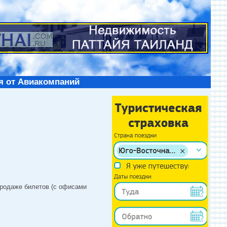
я от Авиакомпаний
продаже билетов (с офисами