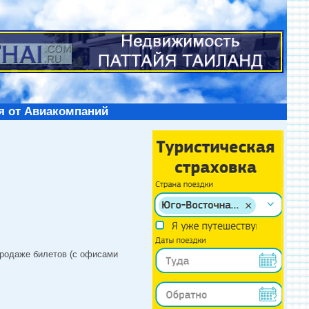
я от Авиакомпаний
продаже билетов (с офисами