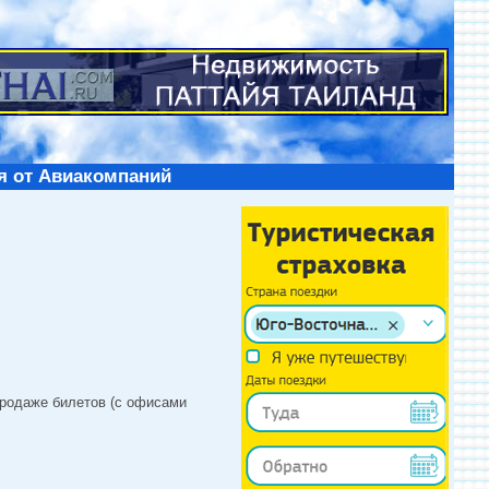
я от Авиакомпаний
продаже билетов (с офисами