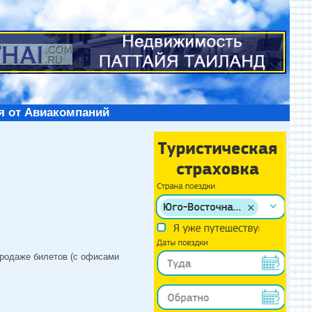
я от Авиакомпаний
продаже билетов (с офисами