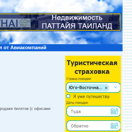
я от Авиакомпаний
продаже билетов (с офисами