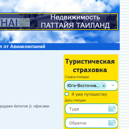
я от Авиакомпаний
продаже билетов (с офисами