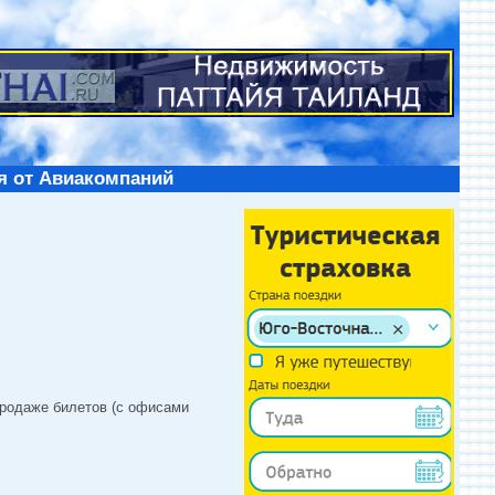
я от Авиакомпаний
продаже билетов (с офисами