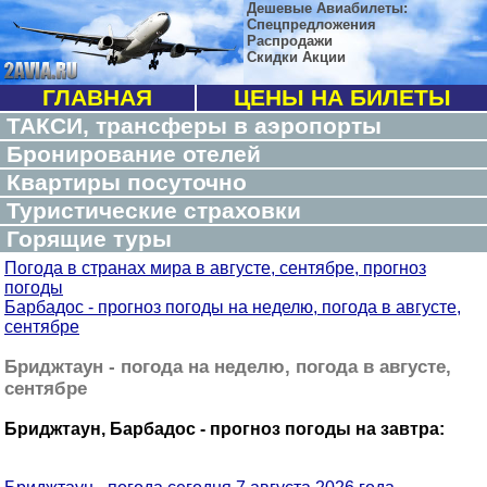
Дешевые Авиабилеты:
Спецпредложения
Распродажи
Скидки Акции
ГЛАВНАЯ
ЦЕНЫ НА БИЛЕТЫ
ТАКСИ, трансферы в аэропорты
Бронирование отелей
Квартиры посуточно
Туристические страховки
Горящие туры
Погода в странах мира в августе, сентябре, прогноз
погоды
Барбадос - прогноз погоды на неделю, погода в августе,
сентябре
Бриджтаун - погода на неделю, погода в августе,
сентябре
Бриджтаун, Барбадос - прогноз погоды на завтра: