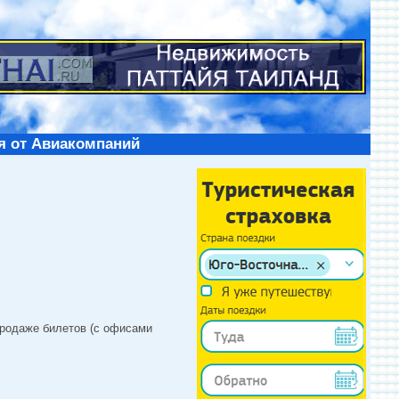
я от Авиакомпаний
продаже билетов (с офисами