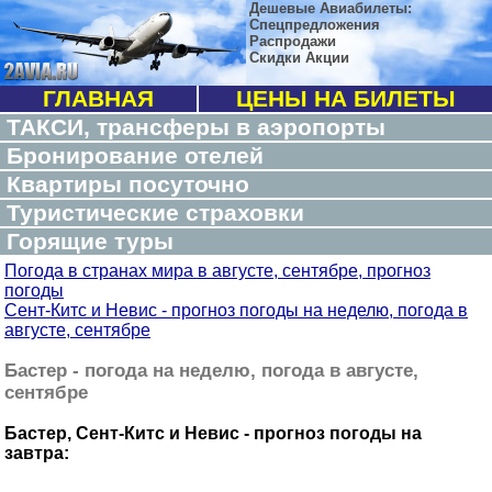
Дешевые Авиабилеты:
Спецпредложения
Распродажи
Скидки Акции
ГЛАВНАЯ
ЦЕНЫ НА БИЛЕТЫ
ТАКСИ, трансферы в аэропорты
Бронирование отелей
Квартиры посуточно
Туристические страховки
Горящие туры
Погода в странах мира в августе, сентябре, прогноз
погоды
Сент-Китс и Невис - прогноз погоды на неделю, погода в
августе, сентябре
Бастер - погода на неделю, погода в августе,
сентябре
Бастер, Сент-Китс и Невис - прогноз погоды на
завтра: