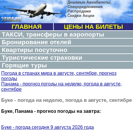
Дешевые Авиабилеты:
Спецпредложения
Распродажи
Скидки Акции
ГЛАВНАЯ
ЦЕНЫ НА БИЛЕТЫ
ТАКСИ, трансферы в аэропорты
Бронирование отелей
Квартиры посуточно
Туристические страховки
Горящие туры
Погода в странах мира в августе, сентябре, прогноз
погоды
Панама - прогноз погоды на неделю, погода в августе,
сентябре
Буке - погода на неделю, погода в августе, сентябре
Буке, Панама - прогноз погоды на завтра:
Буке - погода сегодня 9 августа 2026 года