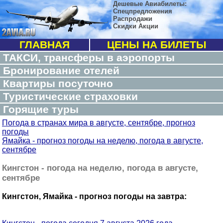
Дешевые Авиабилеты:
Спецпредложения
Распродажи
Скидки Акции
ГЛАВНАЯ
ЦЕНЫ НА БИЛЕТЫ
ТАКСИ, трансферы в аэропорты
Бронирование отелей
Квартиры посуточно
Туристические страховки
Горящие туры
Погода в странах мира в августе, сентябре, прогноз
погоды
Ямайка - прогноз погоды на неделю, погода в августе,
сентябре
Кингстон - погода на неделю, погода в августе,
сентябре
Кингстон, Ямайка - прогноз погоды на завтра: