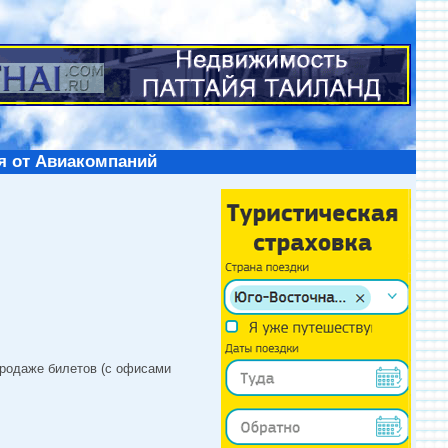
я от Авиакомпаний
продаже билетов (с офисами