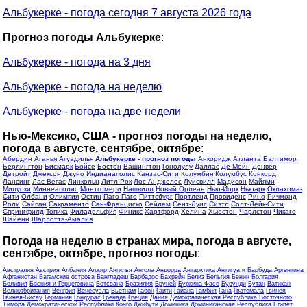
Альбукерке - погода сегодня 7 августа 2026 года
Прогноз погоды Альбукерке
:
Альбукерке - погода на 3 дня
Альбукерке - погода на неделю
Альбукерке - погода на две недели
Нью-Мексико, США - прогноз погоды на неделю,
погода в августе, сентябре, октябре
:
Абердин
Аганья
Агуадилья
Альбукерке - прогноз погоды
Анкоридж
Атланта
Балтимор
Берлингтон
Бисмарк
Бойсе
Бостон
Вашингтон
Гонолулу
Даллас
Де-Мойн
Денвер
Детройт
Джексон
Джуно
Индианаполис
Канзас-Сити
Колумбия
Колумбус
Конкорд
Лансинг
Лас-Вегас
Линкольн
Литл-Рок
Лос-Анджелес
Луисвилл
Мадисон
Майями
Милуоки
Миннеаполис
Монтгомери
Нашвилл
Новый Орлеан
Нью-Йорк
Ньюарк
Оклахома-
Сити
Олбани
Олимпия
Остин
Паго-Паго
Питтсбург
Портленд
Провиденс
Рино
Ричмонд
Роли
Сайпан
Сакраменто
Сан-Франциско
Сейлем
Сент-Луис
Сиэтл
Солт-Лейк-Сити
Спрингфилд
Топика
Филадельфия
Финикс
Хартфорд
Хелина
Хьюстон
Чарлстон
Чикаго
Шайенн
Шарлотта-Амалия
Погода на неделю в странах мира, погода в августе,
сентябре, октябре, прогноз погоды
:
Австралия
Австрия
Албания
Алжир
Ангилья
Ангола
Андорра
Антарктика
Антигуа и Барбуда
Аргентина
Афганистан
Багамские острова
Бангладеш
Барбадос
Бахрейн
Белиз
Бельгия
Бенин
Болгария
Боливия
Босния и Герцеговина
Ботсвана
Бразилия
Бруней
Буркина-Фасо
Бурунди
Бутан
Ватикан
Великобритания
Венгрия
Венесуэла
Вьетнам
Габон
Гаити
Гайана
Гамбия
Гана
Гватемала
Гвинея
Гвинея-Бисау
Германия
Гондурас
Гренада
Греция
Дания
Демократическая Республика Восточного
Тимора
Демократической Республики Конго
Джибути
Доминика
Доминиканская Республика
Египет