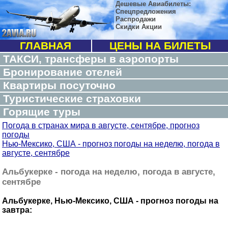
Дешевые Авиабилеты:
Спецпредложения
Распродажи
Скидки Акции
ГЛАВНАЯ
ЦЕНЫ НА БИЛЕТЫ
ТАКСИ, трансферы в аэропорты
Бронирование отелей
Квартиры посуточно
Туристические страховки
Горящие туры
Погода в странах мира в августе, сентябре, прогноз
погоды
Нью-Мексико, США - прогноз погоды на неделю, погода в
августе, сентябре
Альбукерке - погода на неделю, погода в августе,
сентябре
Альбукерке, Нью-Мексико, США - прогноз погоды на
завтра: