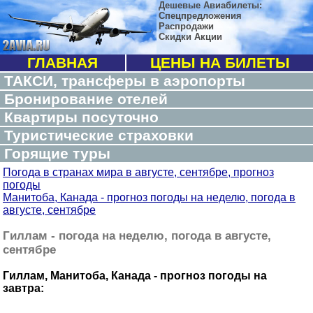
Дешевые Авиабилеты:
Спецпредложения
Распродажи
Скидки Акции
ГЛАВНАЯ
ЦЕНЫ НА БИЛЕТЫ
ТАКСИ, трансферы в аэропорты
Бронирование отелей
Квартиры посуточно
Туристические страховки
Горящие туры
Погода в странах мира в августе, сентябре, прогноз
погоды
Манитоба, Канада - прогноз погоды на неделю, погода в
августе, сентябре
Гиллам - погода на неделю, погода в августе,
сентябре
Гиллам, Манитоба, Канада - прогноз погоды на
завтра: