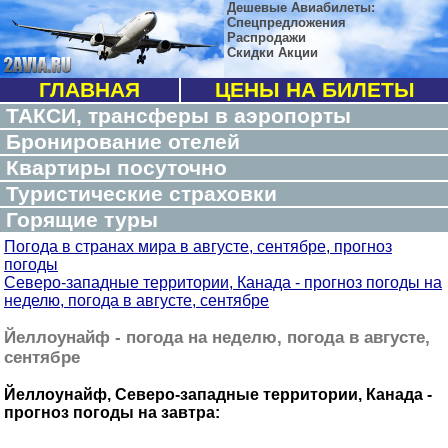
Дешевые Авиабилеты:
Спецпредложения
Распродажи
Скидки Акции
ГЛАВНАЯ
ЦЕНЫ НА БИЛЕТЫ
ТАКСИ, трансферы в аэропорты
Бронирование отелей
Квартиры посуточно
Туристические страховки
Горящие туры
Погода в странах мира в августе, сентябре, прогноз
погоды
Северо-западные территории, Канада - прогноз погоды на
неделю, погода в августе, сентябре
Йеллоунайф - погода на неделю, погода в августе,
сентябре
Йеллоунайф, Северо-западные территории, Канада -
прогноз погоды на завтра: