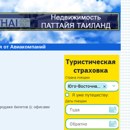
я от Авиакомпаний
продаже билетов (с офисами