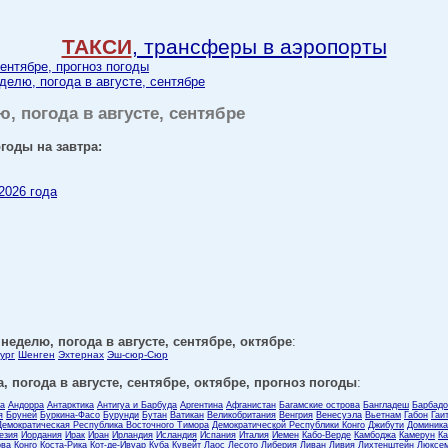
ТАКСИ
, трансферы в аэропорты
сентябре, прогноз погоды
делю, погода в августе, сентябре
ю, погода в августе, сентябре
годы на завтра:
2026 года
неделю, погода в августе, сентябре, октябре
:
ург
Шенген
Эхтернах
Эш-сюр-Сюр
, погода в августе, сентябре, октябре, прогноз погоды
:
ла
Андорра
Антарктика
Антигуа и Барбуда
Аргентина
Афганистан
Багамские острова
Бангладеш
Барбадо
я
Бруней
Буркина-Фасо
Бурунди
Бутан
Ватикан
Великобритания
Венгрия
Венесуэла
Вьетнам
Габон
Гаи
Демократическая Республика Восточного Тимора
Демократической Республики Конго
Джибути
Доминика
езия
Иордания
Ирак
Иран
Ирландия
Исландия
Испания
Италия
Йемен
Кабо-Верде
Камбоджа
Камерун
Ка
ова
Конго
Коста-Рика
Кот-де-Ивуар
Куба
Кувейт
Лаос
Лесото
Либерия
Ливан
Ливия
Лихтенштейн
Люксем