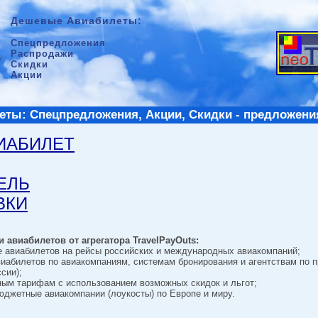
Дешевые Авиабилеты:
Спецпредложения
Распродажи
Скидки
Акции
ты: Спецпредложения, Акции, Скидки - предложени
ВИАБИЛЕТ
ТЕЛЬ
ВКИ
 авиабилетов от агрегатора TravelPayOuts:
е авиабилетов на рейсы российских и международных авиакомпаний;
виабилетов по авиакомпаниям, системам бронирования и агентствам по 
сии);
ным тарифам с использованием возможных скидок и льгот;
джетные авиакомпании (лоукосты) по Европе и миру.