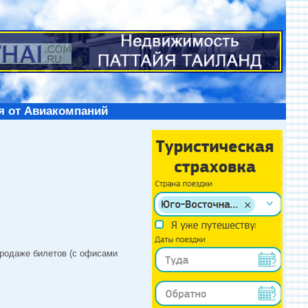
я от Авиакомпаний
продаже билетов (с офисами