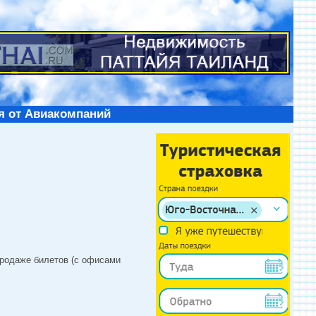
я от Авиакомпаний
продаже билетов (с офисами