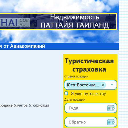
я от Авиакомпаний
продаже билетов (с офисами