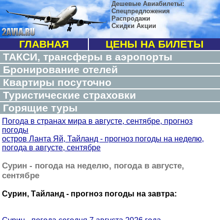
Дешевые Авиабилеты:
Спецпредложения
Распродажи
Скидки Акции
ГЛАВНАЯ
ЦЕНЫ НА БИЛЕТЫ
ТАКСИ, трансферы в аэропорты
Бронирование отелей
Квартиры посуточно
Туристические страховки
Горящие туры
Погода в странах мира в августе, сентябре, прогноз
погоды
остров Ланта Яй, Тайланд - прогноз погоды на неделю,
погода в августе, сентябре
Сурин - погода на неделю, погода в августе,
сентябре
Сурин, Тайланд - прогноз погоды на завтра: