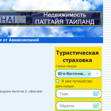
я от Авиакомпаний
продаже билетов (с офисами