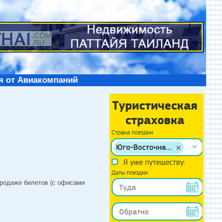
я от Авиакомпаний
продаже билетов (с офисами